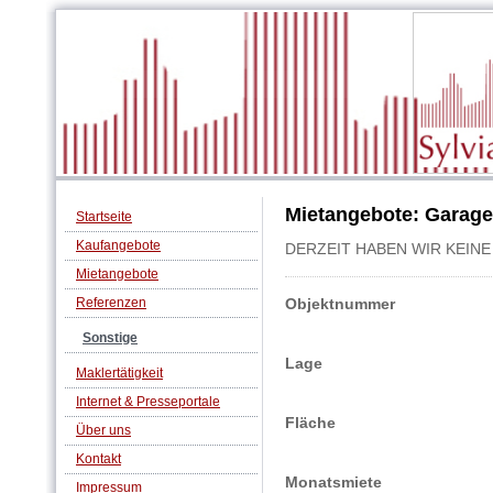
Mietangebote: Garag
Startseite
Kaufangebote
DERZEIT HABEN WIR KEIN
Mietangebote
Referenzen
Objektnummer
Sonstige
Lage
Maklertätigkeit
Internet & Presseportale
Fläche
Über uns
Kontakt
Monatsmiete
Impressum