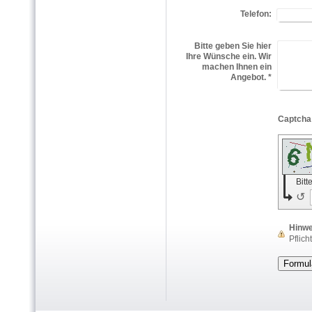
Telefon:
Bitte geben Sie hier
Ihre Wünsche ein. Wir
machen Ihnen ein
Angebot.
*
Bit
↺
Hinwe
Pflich