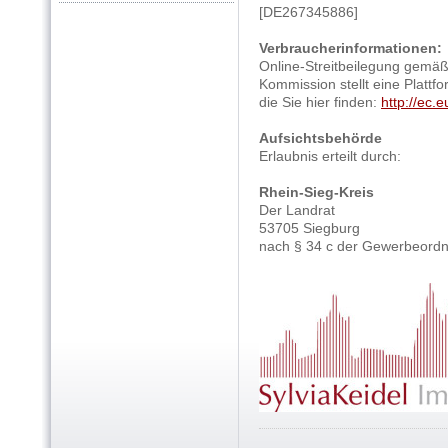
[DE267345886]
Verbraucherinformationen:
Online-Streitbeilegung gemäß
Kommission stellt eine Plattfo
die Sie hier finden:
http://ec.
Aufsichtsbehörde
Erlaubnis erteilt durch:
Rhein-Sieg-Kreis
Der Landrat
53705 Siegburg
nach § 34 c der Gewerbeord