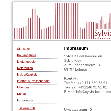
Impressum
Startseite
Kaufangebote
Sylvia Keidel Immobilien
Sylvia Kley
Mietangebote
Zum Friedenskreuz 13
Referenzen
53797 Lohmar
Maklertätigkeit
Kontakt
Internet & Presseportale
Telefon: +49 171 350 73 61
Telefax: +492246 91 51 81
Über uns
E-Mail: info@sylvia-keidel-im
Kontakt
Impressum
Datenschutz
Umsatzsteuer-ID