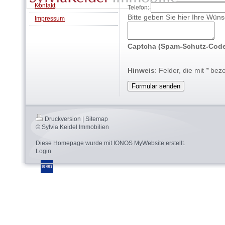
Kontakt
Telefon:
Bitte geben Sie hier Ihre Wün
Impressum
Captcha (Spam-Schutz-Code)
Hinweis
: Felder, die mit
*
bezei
Druckversion
|
Sitemap
© Sylvia Keidel Immobilien
Diese Homepage wurde mit
IONOS MyWebsite
erstellt.
Login